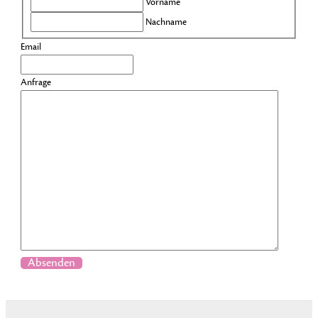
Vorname
Nachname
Email
Anfrage