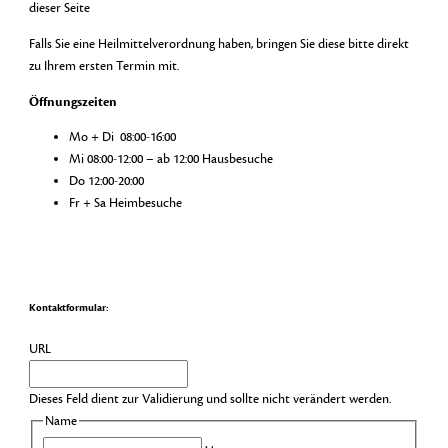
dieser Seite
Falls Sie eine Heilmittelverordnung haben, bringen Sie diese bitte direkt
zu Ihrem ersten Termin mit.
Öffnungszeiten
Mo + Di 08:00-16:00
Mi 08:00-12:00 – ab 12:00 Hausbesuche
Do 12:00-20:00
Fr + Sa Heimbesuche
Kontaktformular:
URL
Dieses Feld dient zur Validierung und sollte nicht verändert werden.
Name